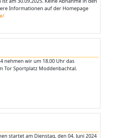
n ist am 30.09.2025. Keine Abnahme in den
itere Informationen auf der Homepage
e/
24 nehmen wir um 18.00 Uhr das
am Tor Sportplatz Moddenbachtal.
n startet am Dienstag, den 04. Juni 2024