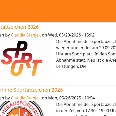
tabzeichen 2026
ten by
Claudia Stanjek
on
Wed, 05/20/2026 - 15:02
Die Abnahme der Sportabzeich
wieder und endet am 29.09.2026
Uhr am Sportplatz. In den Som
Abnahme statt. Neu ist die An
Leistungen. Die
ahme Sportabzeichen 2025
ten by
Claudia Stanjek
on
Mon, 05/26/2025 - 10:54
Die Abnahme der Sportabzeiche
in der Zeit von 17.30 . 19.00