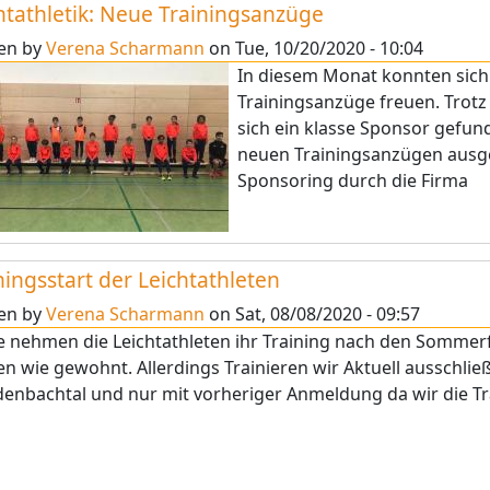
htathletik: Neue Trainingsanzüge
ten by
Verena Scharmann
on
Tue, 10/20/2020 - 10:04
In diesem Monat konnten sich a
Trainingsanzüge freuen. Trotz 
sich ein klasse Sponsor gefun
neuen Trainingsanzügen ausge
Sponsoring durch die Firma
ningsstart der Leichtathleten
ten by
Verena Scharmann
on
Sat, 08/08/2020 - 09:57
 nehmen die Leichtathleten ihr Training nach den Sommerfe
en wie gewohnt. Allerdings Trainieren wir Aktuell ausschlie
nbachtal und nur mit vorheriger Anmeldung da wir die Tr