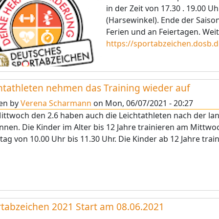
in der Zeit von 17.30 . 19.00
(Harsewinkel). Ende der Saiso
Ferien und an Feiertagen. We
https://sportabzeichen.dosb.d
htathleten nehmen das Training wieder auf
ten by
Verena Scharmann
on
Mon, 06/07/2021 - 20:27
ttwoch den 2.6 haben auch die Leichtathleten nach der la
nen. Die Kinder im Alter bis 12 Jahre trainieren am Mittwo
ag von 10.00 Uhr bis 11.30 Uhr. Die Kinder ab 12 Jahre tra
tabzeichen 2021 Start am 08.06.2021