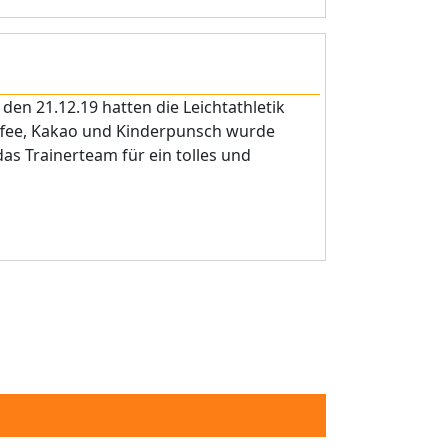
den 21.12.19 hatten die Leichtathletik
Kaffee, Kakao und Kinderpunsch wurde
s Trainerteam für ein tolles und
age