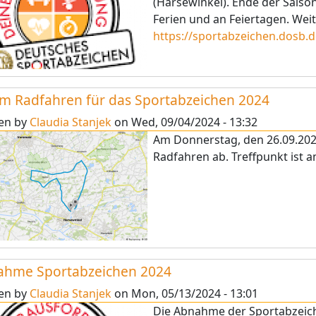
(Harsewinkel). Ende der Saiso
Ferien und an Feiertagen. We
https://sportabzeichen.dosb.d
m Radfahren für das Sportabzeichen 2024
ten by
Claudia Stanjek
on
Wed, 09/04/2024 - 13:32
Am Donnerstag, den 26.09.20
Radfahren ab. Treffpunkt ist 
ahme Sportabzeichen 2024
ten by
Claudia Stanjek
on
Mon, 05/13/2024 - 13:01
Die Abnahme der Sportabzeiche