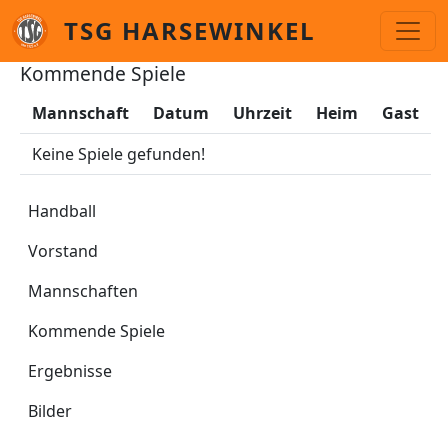
Skip to main content
TSG HARSEWINKEL
Kommende Spiele
Mannschaft
Datum
Uhrzeit
Heim
Gast
Keine Spiele gefunden!
Handball
Handball
Vorstand
Mannschaften
Kommende Spiele
Ergebnisse
Bilder