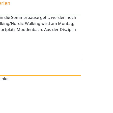
erien
 in die Sommerpause geht, werden noch
lking/Nordic-Walking wird am Montag,
ortplatz Moddenbach. Aus der Disziplin
winkel