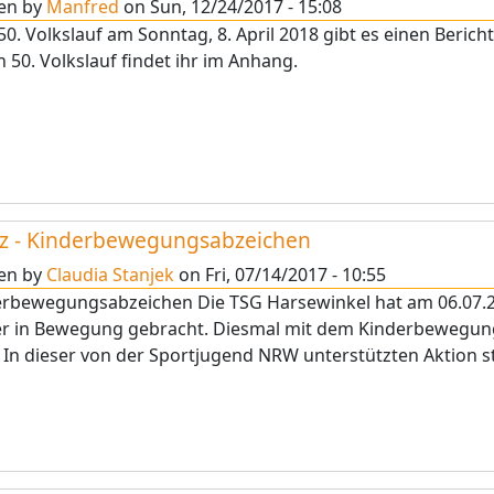
ten by
Manfred
on
Sun, 12/24/2017 - 15:08
0. Volkslauf am Sonntag, 8. April 2018 gibt es einen Beric
n 50. Volkslauf findet ihr im Anhang.
z - Kinderbewegungsabzeichen
ten by
Claudia Stanjek
on
Fri, 07/14/2017 - 10:55
rbewegungsabzeichen Die TSG Harsewinkel hat am 06.07.2
er in Bewegung gebracht. Diesmal mit dem Kinderbewegung
In dieser von der Sportjugend NRW unterstützten Aktion st