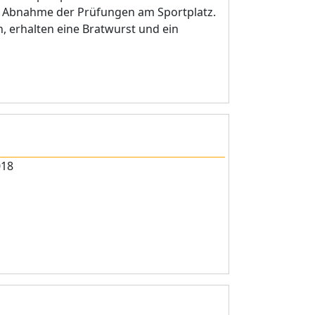
ur Abnahme der Prüfungen am Sportplatz.
n, erhalten eine Bratwurst und ein
018