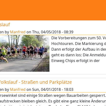
slauf
ten by
Manfred
on
Thu, 04/05/2018 - 08:39
Die Vorbereitungen zum 50. Vo
Hochtouren. Die Markierung 
Dann erfolgt der Aufbau in de
geht es dann los: Die Anmel
Einweg Chips erfolgt in der
Volkslauf - Straßen und Parkplätze
ten by
Manfred
on
Sun, 04/01/2018 - 18:03
rsewinkel sind einige Straßen wegen Bauarbeiten gesperrt. D
aufstrecken bleiben gleich. Es gibt eine ganz kleine Änder