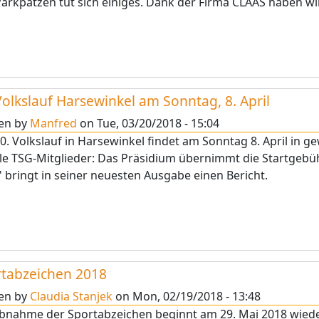
arkpätzen tut sich einiges. Dank der Firma CLAAS haben w
Volkslauf Harsewinkel am Sonntag, 8. April
ten by
Manfred
on
Tue, 03/20/2018 - 15:04
0. Volkslauf in Harsewinkel findet am Sonntag 8. April in 
lle TSG-Mitglieder: Das Präsidium übernimmt die Startgebüh
" bringt in seiner neuesten Ausgabe einen Bericht.
tabzeichen 2018
ten by
Claudia Stanjek
on
Mon, 02/19/2018 - 13:48
Abnahme der Sportabzeichen beginnt am 29. Mai 2018 wied