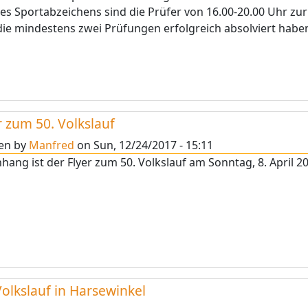
es Sportabzeichens sind die Prüfer von 16.00-20.00 Uhr z
 die mindestens zwei Prüfungen erfolgreich absolviert habe
r zum 50. Volkslauf
ten by
Manfred
on
Sun, 12/24/2017 - 15:11
hang ist der Flyer zum 50. Volkslauf am Sonntag, 8. April 2
Volkslauf in Harsewinkel