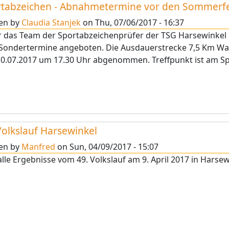
tabzeichen - Abnahmetermine vor den Sommerf
ten by
Claudia Stanjek
on
Thu, 07/06/2017 - 16:37
r das Team der Sportabzeichenprüfer der TSG Harsewinkel
 Sondertermine angeboten. Die Ausdauerstrecke 7,5 Km Wa
0.07.2017 um 17.30 Uhr abgenommen. Treffpunkt ist am Sp
Volkslauf Harsewinkel
ten by
Manfred
on
Sun, 04/09/2017 - 15:07
alle Ergebnisse vom 49. Volkslauf am 9. April 2017 in Harse