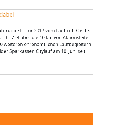
 dabei
aufgruppe Fit für 2017 vom Lauftreff Oelde.
r ihr Ziel über die 10 km von Aktionsleiter
0 weiteren ehrenamtlichen Laufbegleitern
lder Sparkassen Citylauf am 10. Juni seit
 page