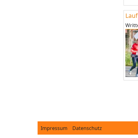
Lauf
Writ
Pagi
Footer
Impressum
Datenschutz