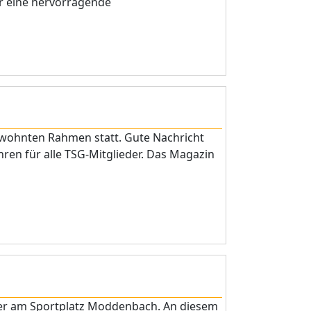
ir eine hervorragende
gewohnten Rahmen statt. Gute Nachricht
ren für alle TSG-Mitglieder. Das Magazin
er am Sportplatz Moddenbach. An diesem