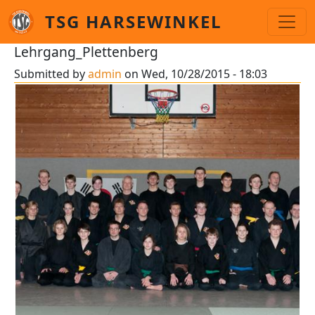
Skip to main content
TSG HARSEWINKEL
Lehrgang_Plettenberg
Submitted by
admin
on
Wed, 10/28/2015 - 18:03