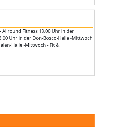
 Allround Fitness 19.00 Uhr in der
18.00 Uhr in der Don-Bosco-Halle -Mittwoch
alen-Halle -Mittwoch - Fit &
age