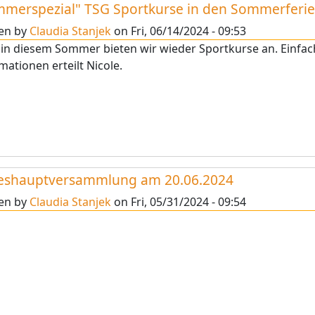
merspezial" TSG Sportkurse in den Sommerferi
ten by
Claudia Stanjek
on
Fri, 06/14/2024 - 09:53
 in diesem Sommer bieten wir wieder Sportkurse an. Einf
mationen erteilt Nicole.
reshauptversammlung am 20.06.2024
ten by
Claudia Stanjek
on
Fri, 05/31/2024 - 09:54