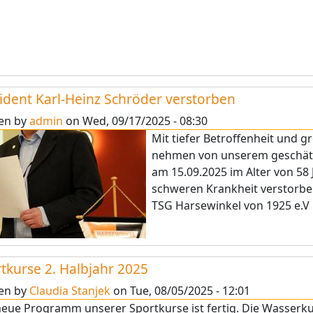
ident Karl-Heinz Schröder verstorben
ten by
admin
on
Wed, 09/17/2025 - 08:30
Mit tiefer Betroffenheit und 
nehmen von unserem geschätzt
am 15.09.2025 im Alter von 58
schweren Krankheit verstorben 
TSG Harsewinkel von 1925 e.V
tkurse 2. Halbjahr 2025
ten by
Claudia Stanjek
on
Tue, 08/05/2025 - 12:01
eue Programm unserer Sportkurse ist fertig. Die Wasserku