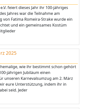
V. feiert dieses Jahr ihr 100-jähriges
 des Jahres war die Teilnahme am
g von Fatima Romeira-Strake wurde ein
ichtet und ein gemeinsames Kostüm
itglieder
rz 2025
Ehemalige, wie ihr bestimmt schon gehört
00-jährigen Jubiläum einen
ür unseren Karnevalsumzug am 2. März
wir eure Unterstützung, indem ihr in
ei seid. Jeder