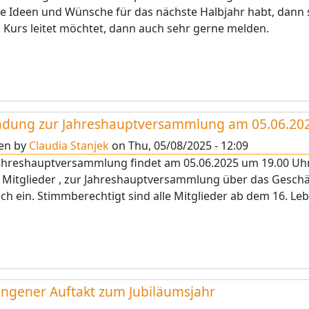
ie Ideen und Wünsche für das nächste Halbjahr habt, dann 
 Kurs leitet möchtet, dann auch sehr gerne melden.
adung zur Jahreshauptversammlung am 05.06.20
ten by
Claudia Stanjek
on
Thu, 05/08/2025 - 12:09
ahreshauptversammlung findet am 05.06.2025 um 19.00 Uhr
 Mitglieder , zur Jahreshauptversammlung über das Geschäf
ich ein. Stimmberechtigt sind alle Mitglieder ab dem 16. L
ngener Auftakt zum Jubiläumsjahr