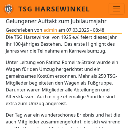
Direkt zum Inhalt
TSG HARSEWINKEL
Gelungener Auftakt zum Jubiläumsjahr
Geschrieben von
admin
am
07.03.2025 - 08:48
Die TSG Harsewinkel von 1925 e.V. feiert dieses Jahr
ihr 100-jähriges Bestehen. Das erste Highlight des
Jahres war die Teilnahme am Karnevalsumzug.
Unter Leitung von Fatima Romeira-Strake wurde ein
Wagen für den Umzug hergerichtet und ein
gemeinsames Kostüm ersonnen. Mehr als 250 TSG-
Mitglieder begleiteten den Wagen als Fußgruppe.
Darunter waren Mitglieder alle Abteilungen und
Altersklassen. Auch einige ehemalige Sportler sind
extra zum Umzug angereist.
Der Tag war ein wunderschönes Erlebnis und hat die
auch Mitglieder zusammengeführt, die sich während