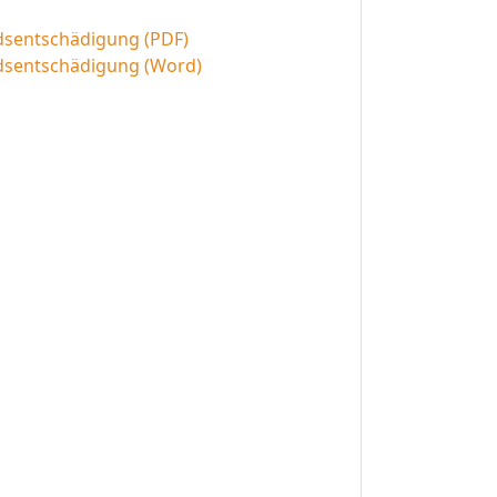
dsentschädigung (PDF)
ndsentschädigung (Word)