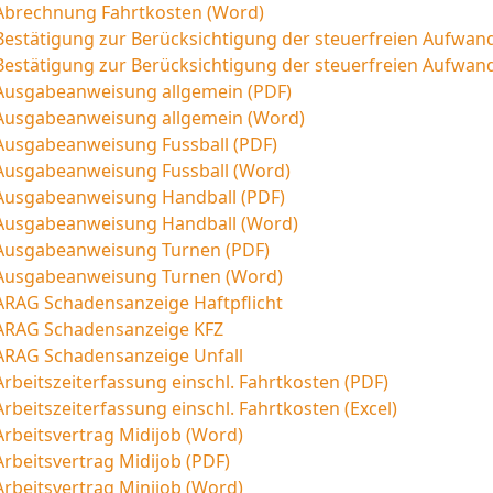
Abrechnung Fahrtkosten (Word)
Bestätigung zur Berücksichtigung der steuerfreien Aufwan
Bestätigung zur Berücksichtigung der steuerfreien Aufwa
Ausgabeanweisung allgemein (PDF)
Ausgabeanweisung allgemein (Word)
Ausgabeanweisung Fussball (PDF)
Ausgabeanweisung Fussball (Word)
Ausgabeanweisung Handball (PDF)
Ausgabeanweisung Handball (Word)
Ausgabeanweisung Turnen (PDF)
Ausgabeanweisung Turnen (Word)
ARAG Schadensanzeige Haftpflicht
ARAG Schadensanzeige KFZ
ARAG Schadensanzeige Unfall
Arbeitszeiterfassung einschl. Fahrtkosten (PDF)
Arbeitszeiterfassung einschl. Fahrtkosten (Excel)
Arbeitsvertrag Midijob (Word)
Arbeitsvertrag Midijob (PDF)
Arbeitsvertrag Minijob (Word)