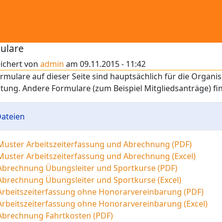
ulare
ichert von
admin
am
09.11.2015 - 11:42
rmulare auf dieser Seite sind hauptsächlich für die Organi
ung. Andere Formulare (zum Beispiel Mitgliedsanträge) fin
ateien
Muster Arbeitszeiterfassung und Abrechnung (PDF)
Muster Arbeitszeiterfassung und Abrechnung (Excel)
Abrechnung Übungsleiter und Sportkurse (PDF)
Abrechnung Übungsleiter und Sportkurse (Excel)
Arbeitszeiterfassung ohne Honorarvereinbarung (PDF)
Arbeitszeiterfassung ohne Honorarvereinbarung (Excel)
Abrechnung Fahrtkosten (PDF)