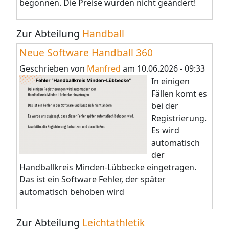
begonnen. Die Preise wurden nicht geändert!
Zur Abteilung
Handball
Neue Software Handball 360
Geschrieben von
Manfred
am
10.06.2026 - 09:33
In einigen
Fällen komt es
bei der
Registrierung.
Es wird
automatisch
der
Handballkreis Minden-Lübbecke eingetragen.
Das ist ein Software Fehler, der später
automatisch behoben wird
Zur Abteilung
Leichtathletik