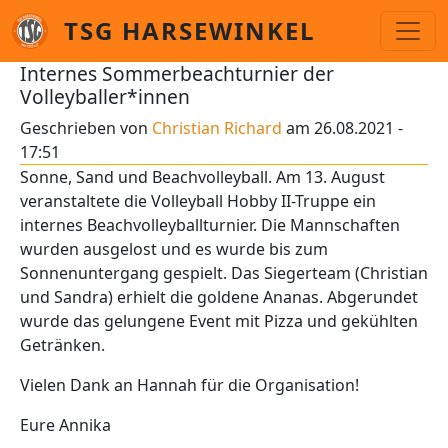
Direkt zum Inhalt
TSG HARSEWINKEL
Internes Sommerbeachturnier der
Volleyballer*innen
Geschrieben von
Christian Richard
am
26.08.2021 -
17:51
Sonne, Sand und Beachvolleyball. Am 13. August
veranstaltete die Volleyball Hobby II-Truppe ein
internes Beachvolleyballturnier. Die Mannschaften
wurden ausgelost und es wurde bis zum
Sonnenuntergang gespielt. Das Siegerteam (Christian
und Sandra) erhielt die goldene Ananas. Abgerundet
wurde das gelungene Event mit Pizza und gekühlten
Getränken.
Vielen Dank an Hannah für die Organisation!
Eure Annika