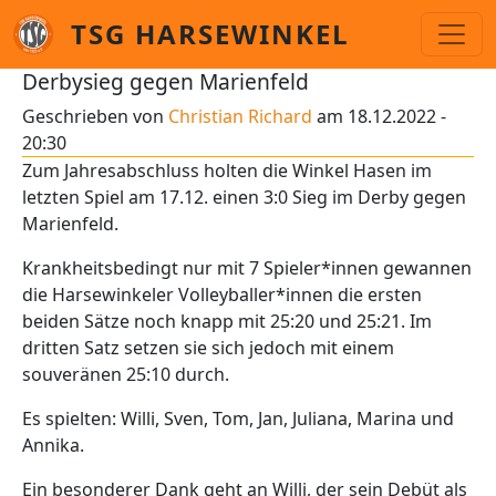
Direkt zum Inhalt
TSG HARSEWINKEL
Derbysieg gegen Marienfeld
Geschrieben von
Christian Richard
am
18.12.2022 -
20:30
Zum Jahresabschluss holten die Winkel Hasen im
letzten Spiel am 17.12. einen 3:0 Sieg im Derby gegen
Marienfeld.
Krankheitsbedingt nur mit 7 Spieler*innen gewannen
die Harsewinkeler Volleyballer*innen die ersten
beiden Sätze noch knapp mit 25:20 und 25:21. Im
dritten Satz setzen sie sich jedoch mit einem
souveränen 25:10 durch.
Es spielten: Willi, Sven, Tom, Jan, Juliana, Marina und
Annika.
Ein besonderer Dank geht an Willi, der sein Debüt als