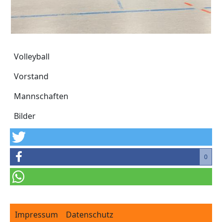
Volleyball
Volleyball
Vorstand
Mannschaften
Bilder
0
Footer
Impressum
Datenschutz