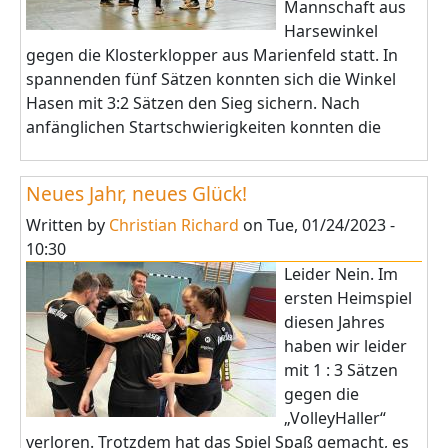
Mannschaft aus
Harsewinkel
gegen die Klosterklopper aus Marienfeld statt. In
spannenden fünf Sätzen konnten sich die Winkel
Hasen mit 3:2 Sätzen den Sieg sichern. Nach
anfänglichen Startschwierigkeiten konnten die
Neues Jahr, neues Glück!
Written by
Christian Richard
on
Tue, 01/24/2023 -
10:30
Leider Nein. Im
ersten Heimspiel
diesen Jahres
haben wir leider
mit 1 : 3 Sätzen
gegen die
„VolleyHaller“
verloren. Trotzdem hat das Spiel Spaß gemacht, es