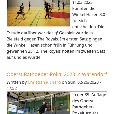
11.03.2023
konnten die
Winkel Hasen 3:0
für sich
entscheiden. Die
Freude darüber war riesig! Gespielt wurde in
Bielefeld gegen The Royals. Im ersten Satz gingen
die Winkel Hasen schon früh in Führung und
gewannen 25:12. The Royals holten im zweiten Satz
auf und es wurde
Oberst-Rathgeber-Pokal 2023 in Warendorf
Written by
Christian Richard
on
Sun, 02/26/2023 -
17:52
In der 39. Auflage
des Oberst-
Rathgeber-
Pokalturniers