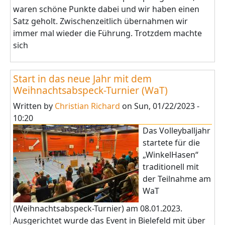
waren schöne Punkte dabei und wir haben einen
Satz geholt. Zwischenzeitlich übernahmen wir
immer mal wieder die Führung. Trotzdem machte
sich
Start in das neue Jahr mit dem
Weihnachtsabspeck-Turnier (WaT)
Written by
Christian Richard
on
Sun, 01/22/2023 -
10:20
Das Volleyballjahr
startete für die
„WinkelHasen“
traditionell mit
der Teilnahme am
WaT
(Weihnachtsabspeck-Turnier) am 08.01.2023.
Ausgerichtet wurde das Event in Bielefeld mit über