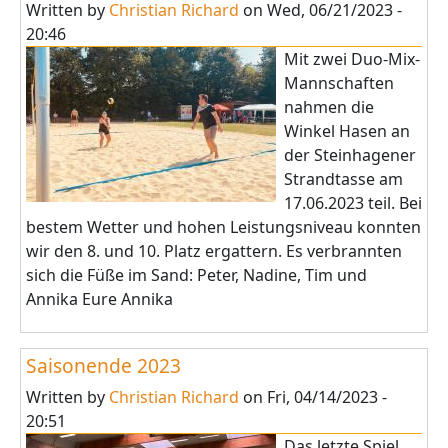
Written by
Christian Richard
on
Wed, 06/21/2023 -
20:46
Mit zwei Duo-Mix-
Mannschaften
nahmen die
Winkel Hasen an
der Steinhagener
Strandtasse am
17.06.2023 teil. Bei
bestem Wetter und hohen Leistungsniveau konnten
wir den 8. und 10. Platz ergattern. Es verbrannten
sich die Füße im Sand: Peter, Nadine, Tim und
Annika Eure Annika
Saisonende 2023
Written by
Christian Richard
on
Fri, 04/14/2023 -
20:51
Das letzte Spiel