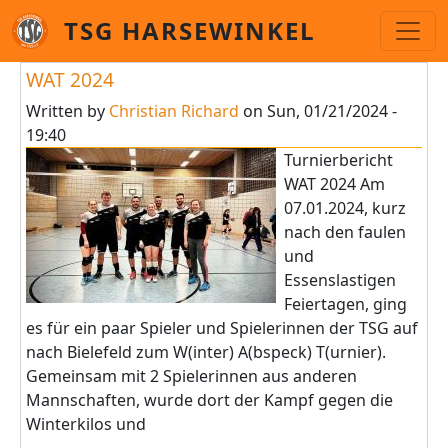
Skip to main content
TSG HARSEWINKEL
WAT 2024
Written by
Christian Richard
on
Sun, 01/21/2024 -
19:40
Turnierbericht
WAT 2024 Am
07.01.2024, kurz
nach den faulen
und
Essenslastigen
Feiertagen, ging
es für ein paar Spieler und Spielerinnen der TSG auf
nach Bielefeld zum W(inter) A(bspeck) T(urnier).
Gemeinsam mit 2 Spielerinnen aus anderen
Mannschaften, wurde dort der Kampf gegen die
Winterkilos und