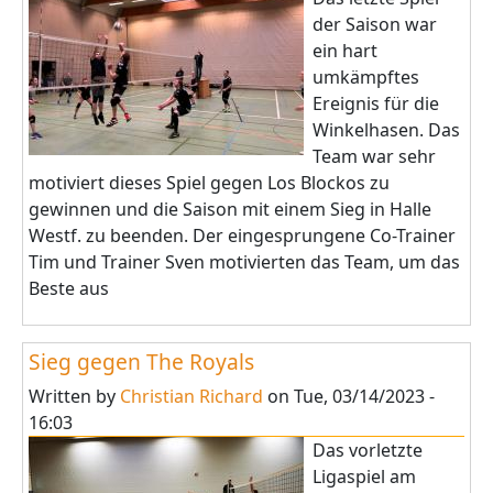
der Saison war
ein hart
umkämpftes
Ereignis für die
Winkelhasen. Das
Team war sehr
motiviert dieses Spiel gegen Los Blockos zu
gewinnen und die Saison mit einem Sieg in Halle
Westf. zu beenden. Der eingesprungene Co-Trainer
Tim und Trainer Sven motivierten das Team, um das
Beste aus
Sieg gegen The Royals
Written by
Christian Richard
on
Tue, 03/14/2023 -
16:03
Das vorletzte
Ligaspiel am