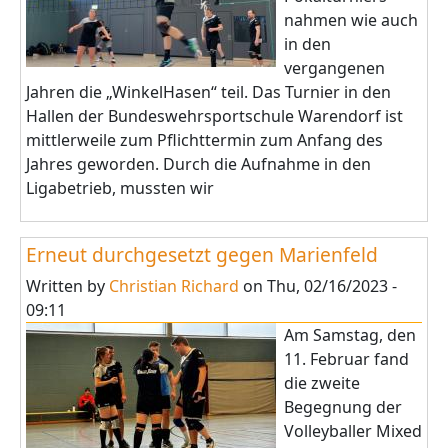
nahmen wie auch
in den
vergangenen
Jahren die „WinkelHasen“ teil. Das Turnier in den
Hallen der Bundeswehrsportschule Warendorf ist
mittlerweile zum Pflichttermin zum Anfang des
Jahres geworden. Durch die Aufnahme in den
Ligabetrieb, mussten wir
Erneut durchgesetzt gegen Marienfeld
Written by
Christian Richard
on
Thu, 02/16/2023 -
09:11
Am Samstag, den
11. Februar fand
die zweite
Begegnung der
Volleyballer Mixed