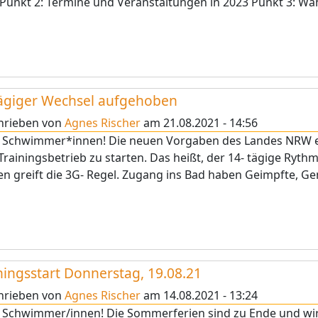
Punkt 2: Termine und Veranstaltungen in 2023 Punkt 3: Wahle
ägiger Wechsel aufgehoben
hrieben von
Agnes Rischer
am
21.08.2021 - 14:56
e Schwimmer*innen! Die neuen Vorgaben des Landes NRW e
rainingsbetrieb zu starten. Das heißt, der 14- tägige Rythm
en greift die 3G- Regel. Zugang ins Bad haben Geimpfte, G
ningsstart Donnerstag, 19.08.21
hrieben von
Agnes Rischer
am
14.08.2021 - 13:24
e Schwimmer/innen! Die Sommerferien sind zu Ende und wi