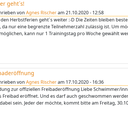
er geht´s!
hrieben von
Agnes Rischer
am
21.10.2020 - 12:58
den Herbstferien geht´s weiter :-D Die Zeiten bleiben best
, da nur eine begrenzte Teilnehmerzahl zulässig ist. Um m
möglichen, kann nur 1 Trainingstag pro Woche gewählt werd
baderöffnung
hrieben von
Agnes Rischer
am
17.10.2020 - 16:36
dung zur offiziellen Freibaderöffnung Liebe Schwimmer/inn
s Freibad eröffnet. Und es darf auch geschwommen werde
 dabei sein. Jeder der möchte, kommt bitte am Freitag, 30.1