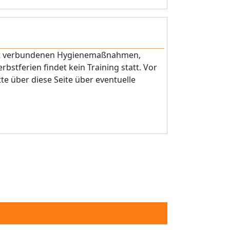
amit verbundenen Hygienemaßnahmen,
rbstferien findet kein Training statt. Vor
te über diese Seite über eventuelle
e Seite