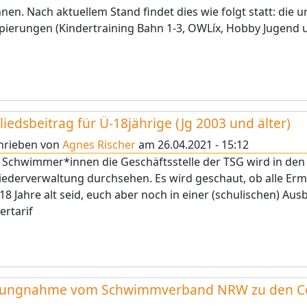
nen. Nach aktuellem Stand findet dies wie folgt statt: die 
ierungen (Kindertraining Bahn 1-3, OWLíx, Hobby Jugend
liedsbeitrag für Ü-18jährige (Jg 2003 und älter)
hrieben von
Agnes Rischer
am
26.04.2021 - 15:12
 Schwimmer*innen die Geschäftsstelle der TSG wird in de
iederverwaltung durchsehen. Es wird geschaut, ob alle Er
18 Jahre alt seid, euch aber noch in einer (schulischen) Aus
ertarif
llungnahme vom Schwimmverband NRW zu den C