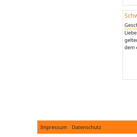
Sch
Gesc
Lieb
gelte
dem e
Seit
Footer
Impressum
Datenschutz