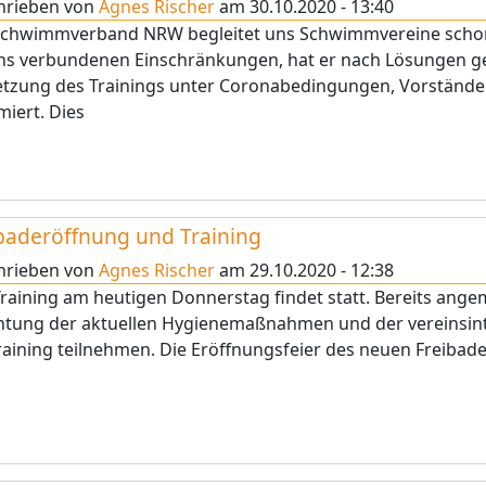
hrieben von
Agnes Rischer
am
30.10.2020 - 13:40
Schwimmverband NRW begleitet uns Schwimmvereine schon s
uns verbundenen Einschränkungen, hat er nach Lösungen g
tzung des Trainings unter Coronabedingungen, Vorstände
miert. Dies
baderöffnung und Training
hrieben von
Agnes Rischer
am
29.10.2020 - 12:38
raining am heutigen Donnerstag findet statt. Bereits ang
htung der aktuellen Hygienemaßnahmen und der vereinsin
aining teilnehmen. Die Eröffnungsfeier des neuen Freibades 