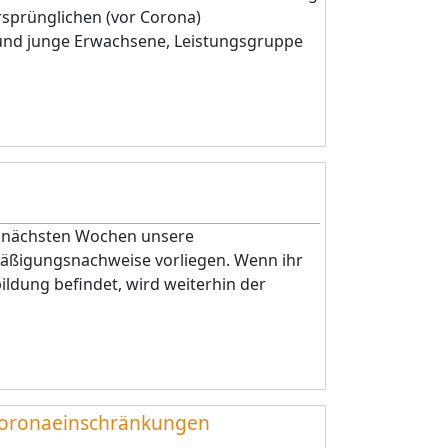
ursprünglichen (vor Corona)
 und junge Erwachsene, Leistungsgruppe
n nächsten Wochen unsere
mäßigungsnachweise vorliegen. Wenn ihr
bildung befindet, wird weiterhin der
oronaeinschränkungen