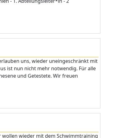
n - 1. Abteilungsleiter*in - 2
rlauben uns, wieder uneingeschränkt mit
us ist nun nicht mehr notwendig. Für alle
enesene und Getestete. Wir freuen
r wollen wieder mit dem Schwimmtraining