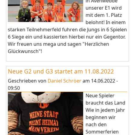
in Avenwedde
unserer E1 wird
mit dem 1. Platz
belohnt! In einem
starken Teilnehmerfeld fuhren die Jungs in 6 Spielen
6 Siege ein und kassierten hierbei nur ein Gegentor.
Wir freuen uns mega und sagen "Herzlichen
Glückwunsch"!
Neue G2 und G3 startet am 11.08.2022
Geschrieben von
Daniel Schröer
am
14.06.2022 -
09:50
Neue Spieler
braucht das Land
Wie in jedem Jahr
beginnen wir
nach den
Sommerferien