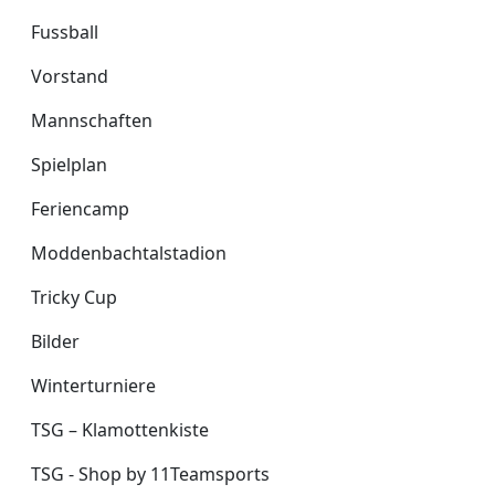
Fussball
Fussball
Vorstand
Mannschaften
Spielplan
Feriencamp
Moddenbachtalstadion
Tricky Cup
Bilder
Winterturniere
TSG – Klamottenkiste
TSG - Shop by 11Teamsports