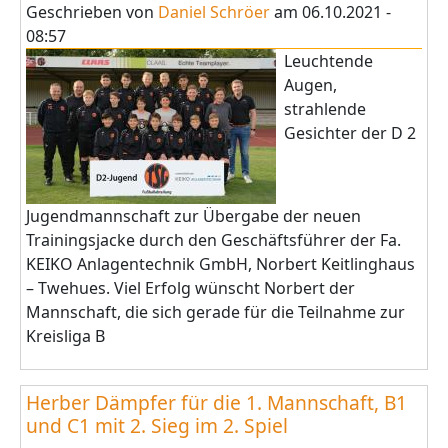
Geschrieben von
Daniel Schröer
am
06.10.2021 -
08:57
Leuchtende
Augen,
strahlende
Gesichter der D 2
Jugendmannschaft zur Übergabe der neuen
Trainingsjacke durch den Geschäftsführer der Fa.
KEIKO Anlagentechnik GmbH, Norbert Keitlinghaus
– Twehues. Viel Erfolg wünscht Norbert der
Mannschaft, die sich gerade für die Teilnahme zur
Kreisliga B
Herber Dämpfer für die 1. Mannschaft, B1
und C1 mit 2. Sieg im 2. Spiel