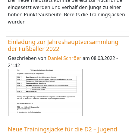
Der neue Trikotsatz könnte bereits zur Rückrunde
eingesetzt werden und verhalf den Jungs zu einer
hohen Punkteausbeute. Bereits die Trainingsjacken
wurden
Einladung zur Jahreshauptversammlung
der Fußballer 2022
Geschrieben von
Daniel Schröer
am
08.03.2022 -
21:42
Neue Trainingsjacke für die D2 – Jugend