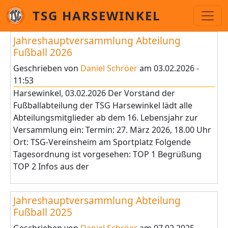
Direkt zum Inhalt
TSG HARSEWINKEL
Jahreshauptversammlung Abteilung
Fußball 2026
Geschrieben von
Daniel Schröer
am
03.02.2026 -
11:53
Harsewinkel, 03.02.2026 Der Vorstand der
Fußballabteilung der TSG Harsewinkel lädt alle
Abteilungsmitglieder ab dem 16. Lebensjahr zur
Versammlung ein: Termin: 27. März 2026, 18.00 Uhr
Ort: TSG-Vereinsheim am Sportplatz Folgende
Tagesordnung ist vorgesehen: TOP 1 Begrüßung
TOP 2 Infos aus der
Jahreshauptversammlung Abteilung
Fußball 2025