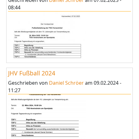
Geschrieben von
Daniel Schröer
am
07.02.2025 -
08:44
JHV Fußball 2024
Geschrieben von
Daniel Schröer
am
09.02.2024 -
11:27