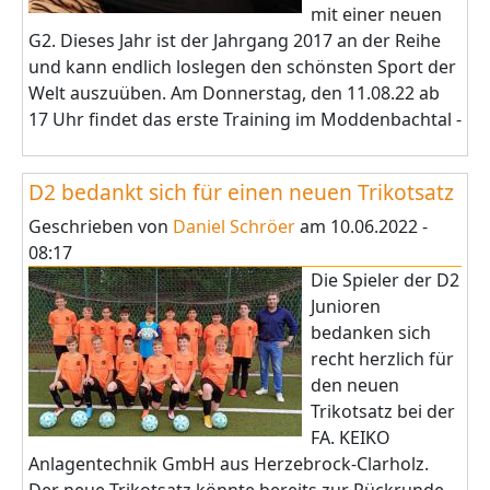
mit einer neuen
G2. Dieses Jahr ist der Jahrgang 2017 an der Reihe
und kann endlich loslegen den schönsten Sport der
Welt auszuüben. Am Donnerstag, den 11.08.22 ab
17 Uhr findet das erste Training im Moddenbachtal -
D2 bedankt sich für einen neuen Trikotsatz
Geschrieben von
Daniel Schröer
am
10.06.2022 -
08:17
Die Spieler der D2
Junioren
bedanken sich
recht herzlich für
den neuen
Trikotsatz bei der
FA. KEIKO
Anlagentechnik GmbH aus Herzebrock-Clarholz.