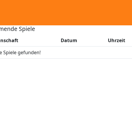
ende Spiele
nschaft
Datum
Uhrzeit
e Spiele gefunden!