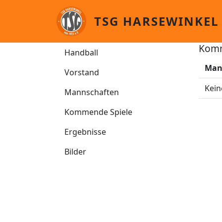
Direkt zum Inhalt
TSG HARSEWINKEL
Handball
Komm
Handball
Man
Vorstand
Kein
Mannschaften
Kommende Spiele
Ergebnisse
Bilder