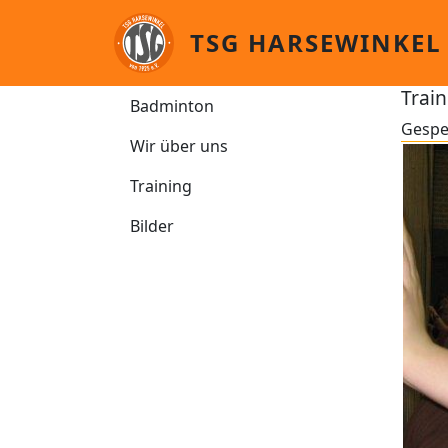
Direkt zum Inhalt
TSG HARSEWINKEL
Badminton
Train
Badminton
Gespe
Wir über uns
Training
Bilder