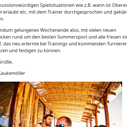
kussionswürdigen Spielsituationen wie z.B. wann ist Obere
l erlaubt etc. mit dem Trainer durchgesprochen und geklär
n.
undum gelungenes Wochenende also, mit vielen neuen
ücken rund um den besten Sommersport und alle freuen si
f, das neu erlernte bei Trainings und kommenden Turniere
zen und festigen zu können.
Grüße,
Kaukemöller