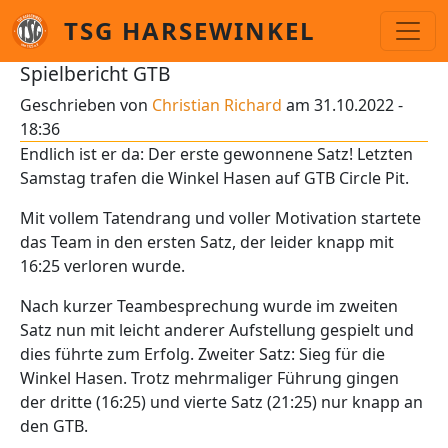
Direkt zum Inhalt
TSG HARSEWINKEL
Spielbericht GTB
Geschrieben von
Christian Richard
am
31.10.2022 -
18:36
Endlich ist er da: Der erste gewonnene Satz! Letzten
Samstag trafen die Winkel Hasen auf GTB Circle Pit.
Mit vollem Tatendrang und voller Motivation startete
das Team in den ersten Satz, der leider knapp mit
16:25 verloren wurde.
Nach kurzer Teambesprechung wurde im zweiten
Satz nun mit leicht anderer Aufstellung gespielt und
dies führte zum Erfolg. Zweiter Satz: Sieg für die
Winkel Hasen. Trotz mehrmaliger Führung gingen
der dritte (16:25) und vierte Satz (21:25) nur knapp an
den GTB.