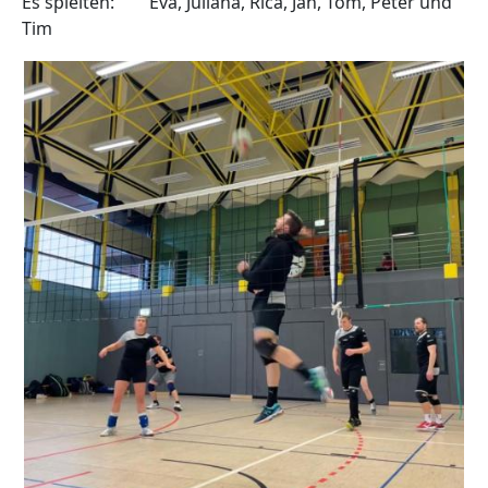
Es spielten: Eva, Juliana, Rica, Jan, Tom, Peter und
Tim