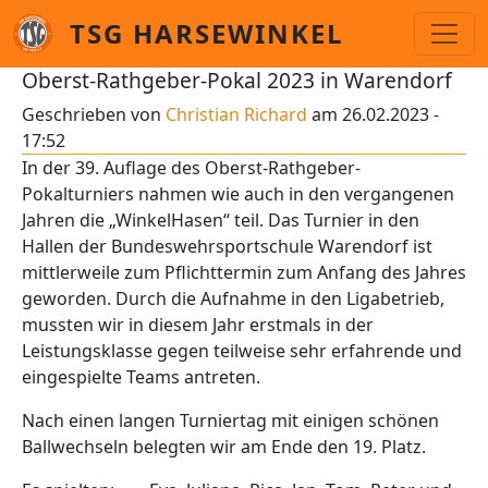
Direkt zum Inhalt
TSG HARSEWINKEL
Oberst-Rathgeber-Pokal 2023 in Warendorf
Geschrieben von
Christian Richard
am
26.02.2023 -
17:52
In der 39. Auflage des Oberst-Rathgeber-
Pokalturniers nahmen wie auch in den vergangenen
Jahren die „WinkelHasen“ teil. Das Turnier in den
Hallen der Bundeswehrsportschule Warendorf ist
mittlerweile zum Pflichttermin zum Anfang des Jahres
geworden. Durch die Aufnahme in den Ligabetrieb,
mussten wir in diesem Jahr erstmals in der
Leistungsklasse gegen teilweise sehr erfahrende und
eingespielte Teams antreten.
Nach einen langen Turniertag mit einigen schönen
Ballwechseln belegten wir am Ende den 19. Platz.