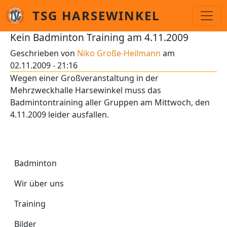
Direkt zum Inhalt
TSG HARSEWINKEL
Kein Badminton Training am 4.11.2009
Geschrieben von
Niko Große-Heilmann
am
02.11.2009 - 21:16
Wegen einer Großveranstaltung in der
Mehrzweckhalle Harsewinkel muss das
Badmintontraining aller Gruppen am Mittwoch, den
4.11.2009 leider ausfallen.
Badminton
Badminton
Wir über uns
Training
Bilder