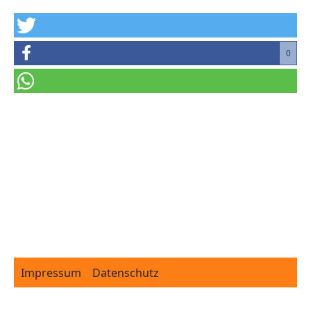
0
Footer
Impressum
Datenschutz