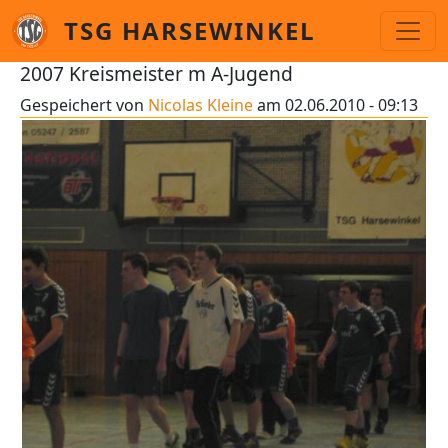
Direkt zum Inhalt
TSG HARSEWINKEL
2007 Kreismeister m A-Jugend
Gespeichert von
Nicolas Kleine
am
02.06.2010 - 09:13