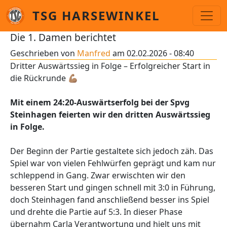
Direkt zum Inhalt
TSG HARSEWINKEL
Die 1. Damen berichtet
Geschrieben von
Manfred
am
02.02.2026 - 08:40
Dritter Auswärtssieg in Folge – Erfolgreicher Start in
die Rückrunde 💪🏽
Mit einem 24:20-Auswärtserfolg bei der Spvg
Steinhagen feierten wir den dritten Auswärtssieg
in Folge.
Der Beginn der Partie gestaltete sich jedoch zäh. Das
Spiel war von vielen Fehlwürfen geprägt und kam nur
schleppend in Gang. Zwar erwischten wir den
besseren Start und gingen schnell mit 3:0 in Führung,
doch Steinhagen fand anschließend besser ins Spiel
und drehte die Partie auf 5:3. In dieser Phase
übernahm Carla Verantwortung und hielt uns mit