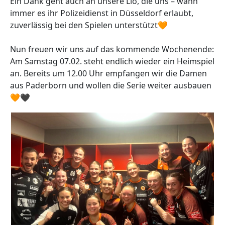
Ein Dank geht auch an unsere Lio, die uns – wann
immer es ihr Polizeidienst in Düsseldorf erlaubt,
zuverlässig bei den Spielen unterstützt🧡
Nun freuen wir uns auf das kommende Wochenende:
Am Samstag 07.02. steht endlich wieder ein Heimspiel
an. Bereits um 12.00 Uhr empfangen wir die Damen
aus Paderborn und wollen die Serie weiter ausbauen
🧡🖤