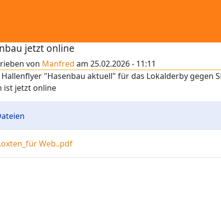
nbau jetzt online
rieben von
Manfred
am
25.02.2026 - 11:11
Hallenflyer "Hasenbau aktuell" für das Lokalderby gegen S
 ist jetzt online
ateien
Loxten_für Web..pdf