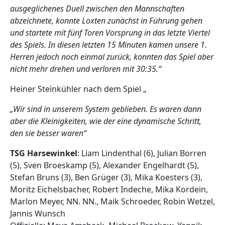
ausgeglichenes Duell zwischen den Mannschaften
abzeichnete, konnte Loxten zunächst in Führung gehen
und startete mit fünf Toren Vorsprung in das letzte Viertel
des Spiels. In diesen letzten 15 Minuten kamen unsere 1.
Herren jedoch noch einmal zurück, konnten das Spiel aber
nicht mehr drehen und verloren mit 30:35.“
Heiner Steinkühler nach dem Spiel „
„Wir sind in unserem System geblieben. Es waren dann
aber die Kleinigkeiten, wie der eine dynamische Schritt,
den sie besser waren“
TSG Harsewinkel
: Liam Lindenthal (6), Julian Borren
(5), Sven Broeskamp (5), Alexander Engelhardt (5),
Stefan Bruns (3), Ben Grüger (3), Mika Koesters (3),
Moritz Eichelsbacher, Robert Indeche, Mika Kordein,
Marlon Meyer, NN. NN., Maik Schroeder, Robin Wetzel,
Jannis Wunsch