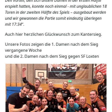
Den Vorteil, den sich unsere Damen in der ersten Hälfte
erspielt hatten, konnte noch einmal - mit unglaublichen 18
Toren in der zweiten Hälfte des Spiels – ausgebaut werden
und wir gewannen die Partie somit eindeutig überlegen
mit 17:34
“.
Auch hier herzlichen Glückwunsch zum Kantersieg.
Unsere Fotos zeigen die 1. Damen nach dem Sieg
vergangene Woche
und die 2. Damen nach dem Sieg gegen SF Loxten