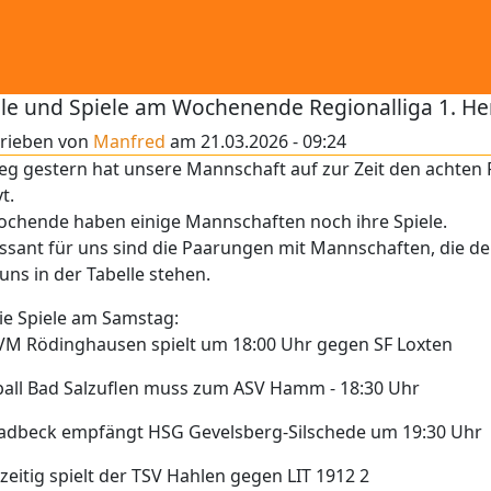
lle und Spiele am Wochenende Regionalliga 1. He
rieben von
Manfred
am
21.03.2026 - 09:24
eg gestern hat unsere Mannschaft auf zur Zeit den achten 
t.
chende haben einige Mannschaften noch ihre Spiele.
ssant für uns sind die Paarungen mit Mannschaften, die de
uns in der Tabelle stehen.
ie Spiele am Samstag:
VM Rödinghausen spielt um 18:00 Uhr gegen SF Loxten
all Bad Salzuflen muss zum ASV Hamm - 18:30 Uhr
ladbeck empfängt HSG Gevelsberg-Silschede um 19:30 Uhr
zeitig spielt der TSV Hahlen gegen LIT 1912 2