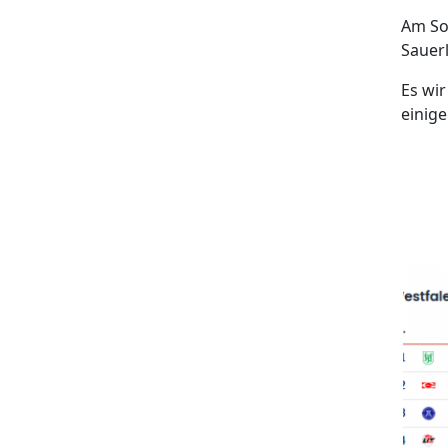
Am So
Sauer
Es wir
einig