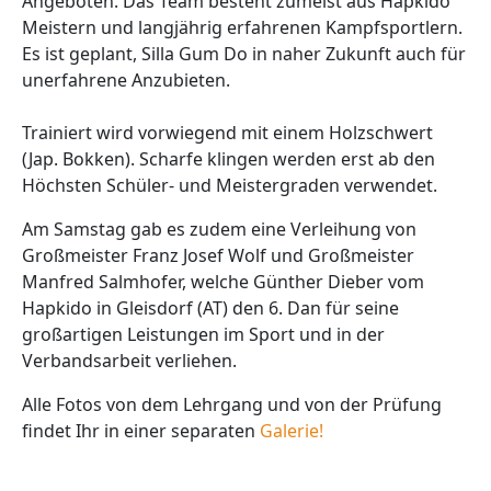
Angeboten. Das Team besteht zumeist aus Hapkido
Meistern und langjährig erfahrenen Kampfsportlern.
Es ist geplant, Silla Gum Do in naher Zukunft auch für
unerfahrene Anzubieten.
Trainiert wird vorwiegend mit einem Holzschwert
(Jap. Bokken). Scharfe klingen werden erst ab den
Höchsten Schüler- und Meistergraden verwendet.
Am Samstag gab es zudem eine Verleihung von
Großmeister Franz Josef Wolf und Großmeister
Manfred Salmhofer, welche Günther Dieber vom
Hapkido in Gleisdorf (AT) den 6. Dan für seine
großartigen Leistungen im Sport und in der
Verbandsarbeit verliehen.
Alle Fotos von dem Lehrgang und von der Prüfung
findet Ihr in einer separaten
Galerie!