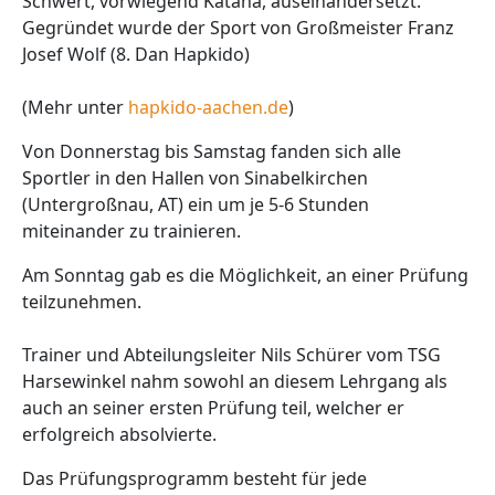
Schwert, vorwiegend Katana, auseinandersetzt.
Gegründet wurde der Sport von Großmeister Franz
Josef Wolf (8. Dan Hapkido)
(Mehr unter
hapkido-aachen.de
)
Von Donnerstag bis Samstag fanden sich alle
Sportler in den Hallen von Sinabelkirchen
(Untergroßnau, AT) ein um je 5-6 Stunden
miteinander zu trainieren.
Am Sonntag gab es die Möglichkeit, an einer Prüfung
teilzunehmen.
Trainer und Abteilungsleiter Nils Schürer vom TSG
Harsewinkel nahm sowohl an diesem Lehrgang als
auch an seiner ersten Prüfung teil, welcher er
erfolgreich absolvierte.
Das Prüfungsprogramm besteht für jede