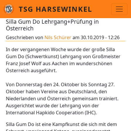
Direkt zum Inhalt
TSG HARSEWINKEL
Silla Gum Do Lehrgang+Prüfung in
Österreich
Geschrieben von
Nils Schürer
am
30.10.2019 - 12:26
In der vergangenen Woche wurde der große Silla
Gum Do (Schwertkunst) Lehrgang von Großmeister
Franz Josef Wolf aus Aachen im wunderschönen
Österreich ausgeführt.
Von Donnerstag den 24. Oktober bis Sonntag 27.
Oktober haben Vereine aus Deutschland, den
Niederlanden und Österreich gemeinsam trainiert.
Ausgerichtet wurde der Lehrgang von der
International Hapkido Cooperation (IHC).
Silla Gum Do ist eine Kampfkunst die sich mit dem