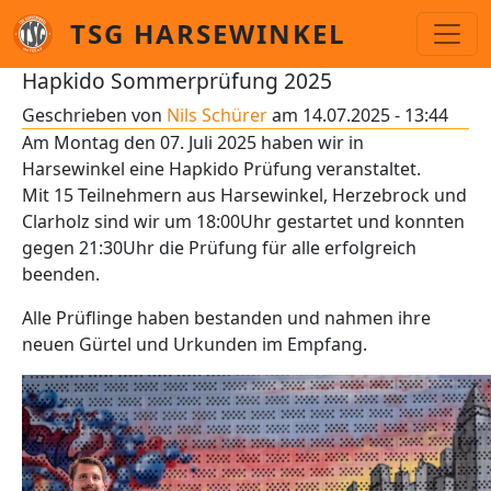
Direkt zum Inhalt
TSG HARSEWINKEL
Hapkido Sommerprüfung 2025
Geschrieben von
Nils Schürer
am
14.07.2025 - 13:44
Am Montag den 07. Juli 2025 haben wir in
Harsewinkel eine Hapkido Prüfung veranstaltet.
Mit 15 Teilnehmern aus Harsewinkel, Herzebrock und
Clarholz sind wir um 18:00Uhr gestartet und konnten
gegen 21:30Uhr die Prüfung für alle erfolgreich
beenden.
Alle Prüflinge haben bestanden und nahmen ihre
neuen Gürtel und Urkunden im Empfang.