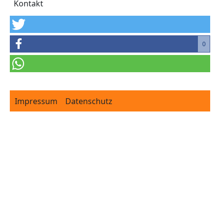
Kontakt
0
Footer
Impressum
Datenschutz