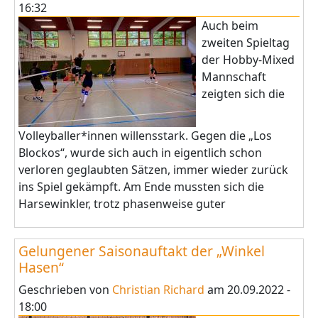
16:32
Auch beim
zweiten Spieltag
der Hobby-Mixed
Mannschaft
zeigten sich die
Volleyballer*innen willensstark. Gegen die „Los
Blockos“, wurde sich auch in eigentlich schon
verloren geglaubten Sätzen, immer wieder zurück
ins Spiel gekämpft. Am Ende mussten sich die
Harsewinkler, trotz phasenweise guter
Gelungener Saisonauftakt der „Winkel
Hasen“
Geschrieben von
Christian Richard
am
20.09.2022 -
18:00