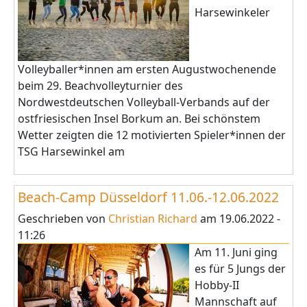
Harsewinkeler
Volleyballer*innen am ersten Augustwochenende
beim 29. Beachvolleyturnier des
Nordwestdeutschen Volleyball-Verbands auf der
ostfriesischen Insel Borkum an. Bei schönstem
Wetter zeigten die 12 motivierten Spieler*innen der
TSG Harsewinkel am
Beach-Camp Düsseldorf 11.06.-12.06.2022
Geschrieben von
Christian Richard
am
19.06.2022 -
11:26
Am 11. Juni ging
es für 5 Jungs der
Hobby-II
Mannschaft auf