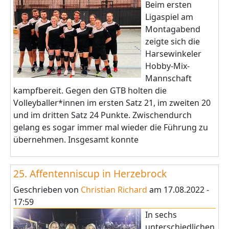
Beim ersten
Ligaspiel am
Montagabend
zeigte sich die
Harsewinkeler
Hobby-Mix-
Mannschaft
kampfbereit. Gegen den GTB holten die
Volleyballer*innen im ersten Satz 21, im zweiten 20
und im dritten Satz 24 Punkte. Zwischendurch
gelang es sogar immer mal wieder die Führung zu
übernehmen. Insgesamt konnte
25. Affentenniscup in Herzebrock
Geschrieben von
Christian Richard
am
17.08.2022 -
17:59
In sechs
unterschiedlichen