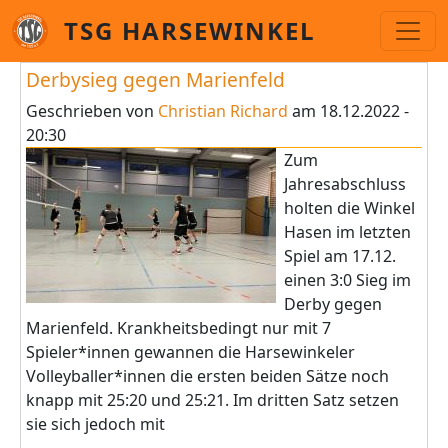
Direkt zum Inhalt
TSG HARSEWINKEL
Derbysieg gegen Marienfeld
Geschrieben von
Christian Richard
am
18.12.2022 -
20:30
Zum
Jahresabschluss
holten die Winkel
Hasen im letzten
Spiel am 17.12.
einen 3:0 Sieg im
Derby gegen
Marienfeld. Krankheitsbedingt nur mit 7
Spieler*innen gewannen die Harsewinkeler
Volleyballer*innen die ersten beiden Sätze noch
knapp mit 25:20 und 25:21. Im dritten Satz setzen
sie sich jedoch mit