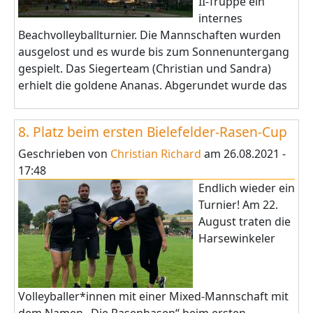
II-Truppe ein
internes
Beachvolleyballturnier. Die Mannschaften wurden
ausgelost und es wurde bis zum Sonnenuntergang
gespielt. Das Siegerteam (Christian und Sandra)
erhielt die goldene Ananas. Abgerundet wurde das
8. Platz beim ersten Bielefelder-Rasen-Cup
Geschrieben von
Christian Richard
am
26.08.2021 -
17:48
Endlich wieder ein
Turnier! Am 22.
August traten die
Harsewinkeler
Volleyballer*innen mit einer Mixed-Mannschaft mit